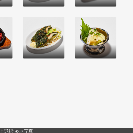
野駅1923
写真