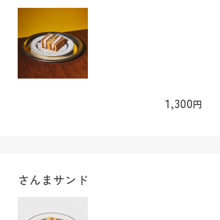
1,300
円
さんまサンド