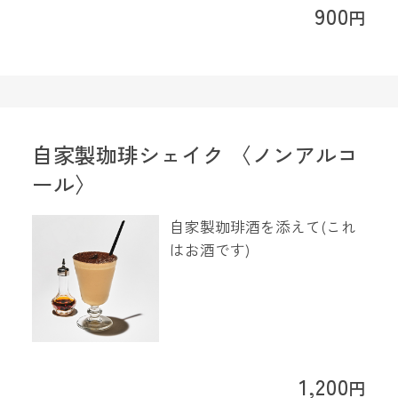
900
円
自家製珈琲シェイク 〈ノンアルコ
ール〉
自家製珈琲酒を添えて(これ
はお酒です)
1,200
円