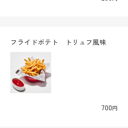
フライドポテト トリュフ風味
700
円