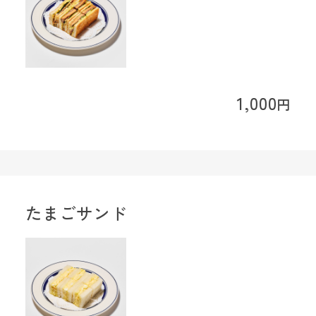
1,000
円
たまごサンド