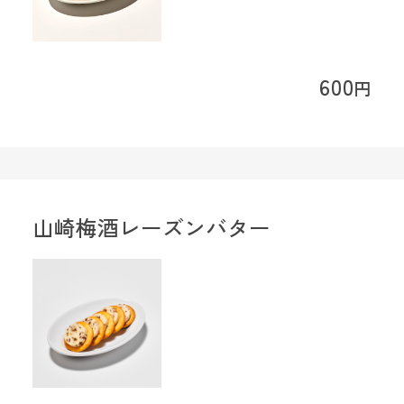
600
円
山崎梅酒レーズンバター