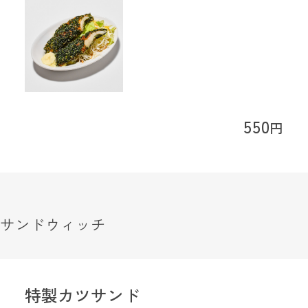
550
円
サンドウィッチ
特製カツサンド