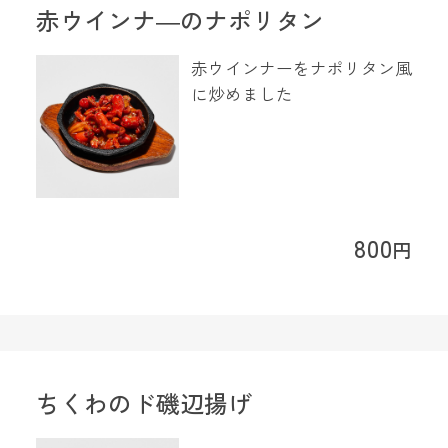
赤ウインナ―のナポリタン
赤ウインナーをナポリタン風
に炒めました
800
円
ちくわのド磯辺揚げ