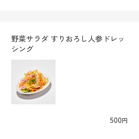
野菜サラダ すりおろし人参ドレッ
シング
500
円