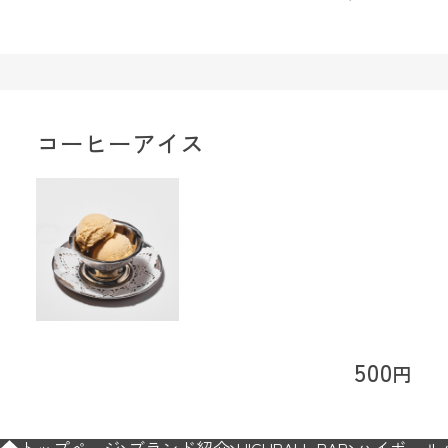
コーヒーアイス
500
円
トップページ
ブランド紹介
HIGHBALL BAR
ハイボールバ