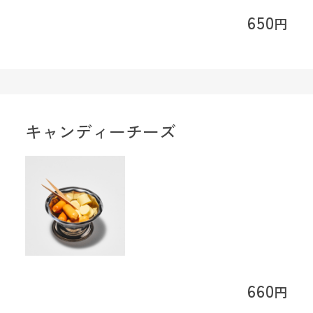
650
円
キャンディーチーズ
660
円