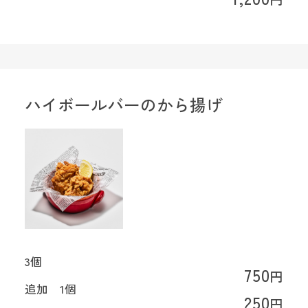
ハイボールバーのから揚げ
3個
750
円
追加 1個
250
円