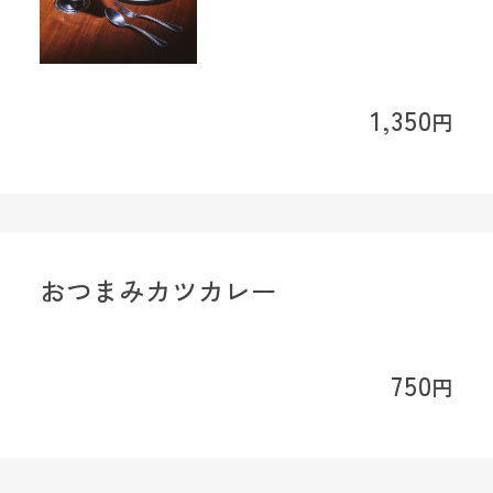
1,350
円
おつまみカツカレー
750
円