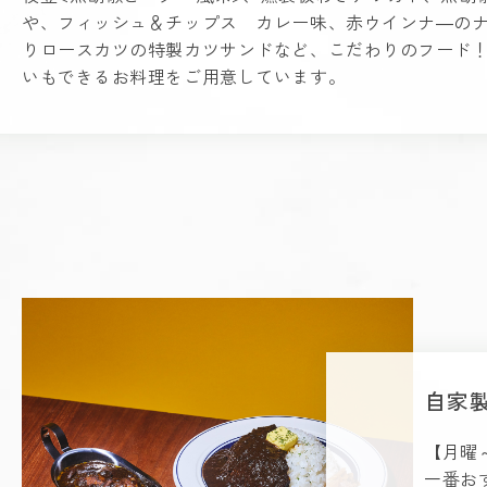
や、フィッシュ＆チップス カレー味、赤ウインナ―の
りロースカツの特製カツサンドなど、こだわりのフード
いもできるお料理をご用意しています。
自家
【月曜～
一番お