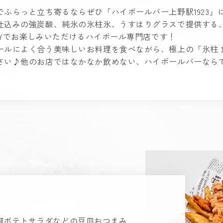
でふらっと立ち寄るならぜひ「ハイボールバー上野駅1923」
仕込みの強炭酸、純氷の氷柱氷、うすはりグラスで提供する
 DAYでお楽しみいただけるハイボール専門店です！
ールによく合う美味しいお料理を食べながら、極上の「氷柱 
さい♪他のお店ではなかなか飲めない、ハイボールバーなら
椒ポテトサラダなどの豆皿おつまみ