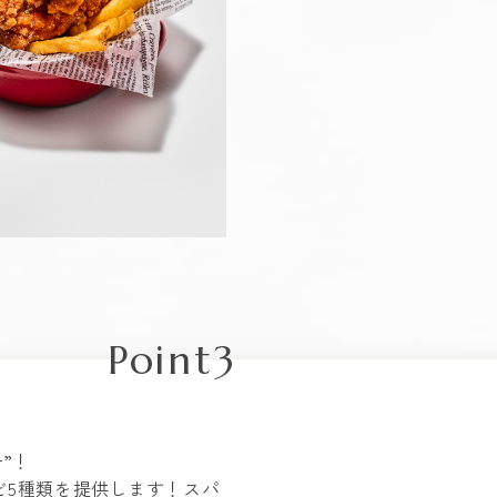
Point3
ー”！
ど5種類を提供します！スパ