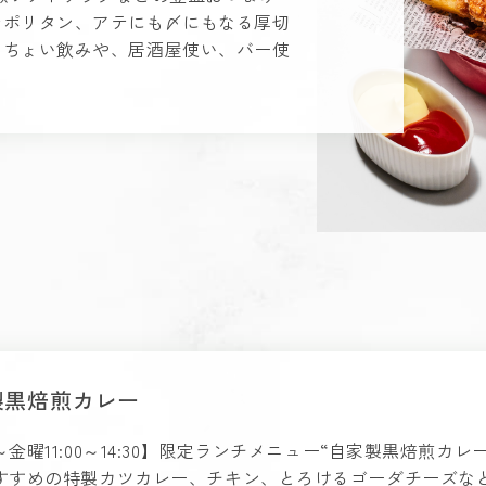
ナポリタン、アテにも〆にもなる厚切
！ちょい飲みや、居酒屋使い、バー使
製黒焙煎カレー
金曜11:00～14:30】限定ランチメニュー“自家製黒焙煎カレ
すすめの特製カツカレー、チキン、とろけるゴーダチーズな