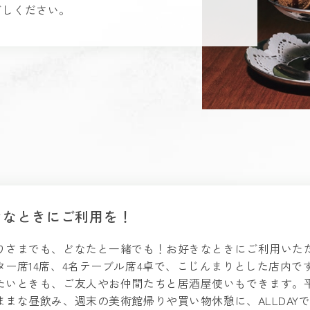
ごしください。
きなときにご利用を！
りさまでも、どなたと一緒でも！お好きなときにご利用いた
ター席14席、4名テーブル席4卓で、こじんまりとした店内で
たいときも、ご友人やお仲間たちと居酒屋使いもできます。
ままな昼飲み、週末の美術館帰りや買い物休憩に、ALLDAY