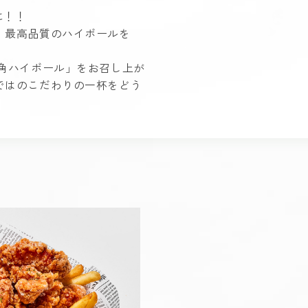
に！！
、最高品質のハイボールを
角ハイボール」をお召し上が
ではのこだわりの一杯をどう