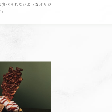
は食べられないようなオリジ
い。