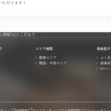
いただけます！
野駅1923
こだわり
介
エリア検索
倶楽部ダ
関東エリア
よくあ
関西・中部エリア
倶楽部
MYペ
セルフオーダーシステム利用規約
トサイト
採用情報
プライバシーポリシ