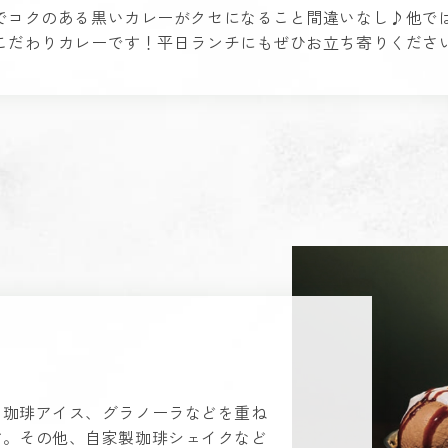
でコクのある黒いカレーがクセになること間違いなし♪他で
こだわりカレーです！平日ランチにもぜひお立ち寄りくださ
、珈琲アイス、グラノーラなどを重ね
す。その他、自家製珈琲シェイクなど