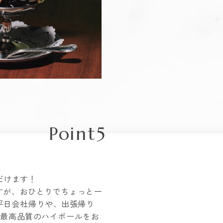
Point5
だけます！
すが、おひとりでちょっと一
平日会社帰りや、出張帰り
で最高品質のハイボールをお