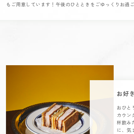
もご用意しています！午後のひとときをごゆっくりお過
お好
おひと
カウン
杯飲み
に、気