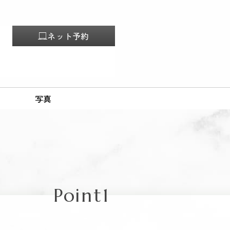
ネット予約
写真
Point1