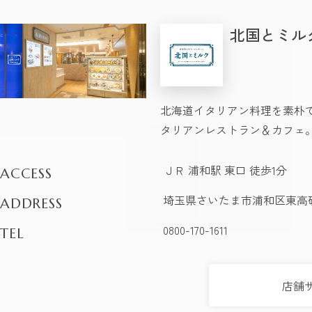
北国とミル
北海道イタリアン料理を素朴
タリアンレストラン＆カフェ
ＪＲ 浦和駅 東口 徒歩1分
ACCESS
埼玉県さいたま市浦和区東高砂町
ADDRESS
0800-170-1611
TEL
店舗