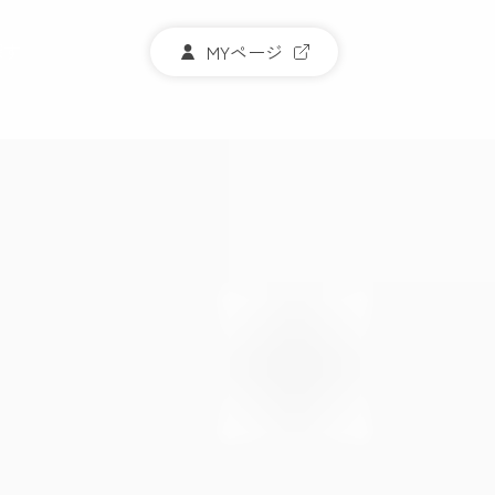
探す
MYページ