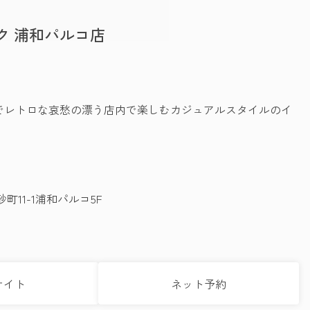
ク 浦和パルコ店
でレトロな哀愁の漂う店内で楽しむカジュアルスタイルのイ
。
11-1浦和パルコ5F
サイト
ネット予約