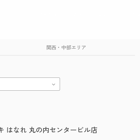
空席で探す
ブランドで探す
エリアで
関西・中部エリア
キ はなれ 丸の内センタービル店