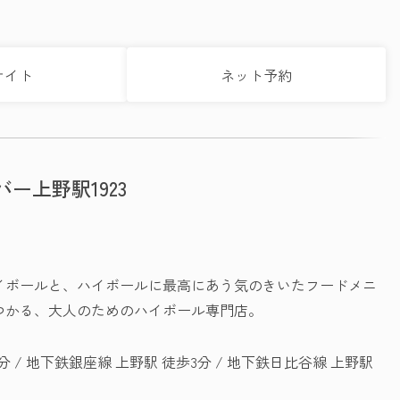
サイト
ネット予約
ー上野駅1923
イボールと、ハイボールに最高にあう気のきいたフードメニ
つかる、大人のためのハイボール専門店。
分 / 地下鉄銀座線 上野駅 徒歩3分 / 地下鉄日比谷線 上野駅