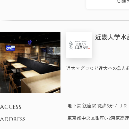
店舗
近畿大学水
近大マグロなど近大卒の魚と
地下鉄 銀座駅 徒歩3分 / ＪＲ
ACCESS
東京都中央区銀座6-2東京高速
ADDRESS