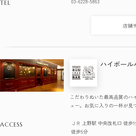
03-6228-5863
TEL
店舗
ハイボールバ
こだわりぬいた最高品質のハ
ュー。お気に入りの一杯が見
ＪＲ 上野駅 中央改札口 徒歩1
ACCESS
徒歩5分