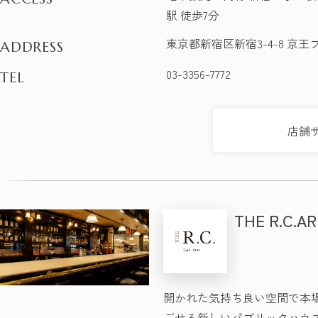
駅 徒歩7分
東京都新宿区新宿3-4-8 京王
ADDRESS
03-3356-7772
TEL
店舗
THE R.C.
開かれた気持ち良い空間で本
ごせる新しいパブリックハウ