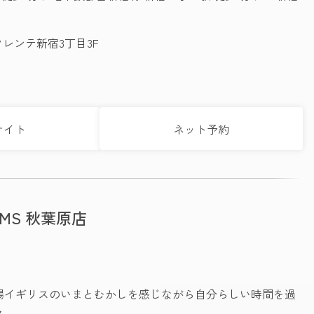
フレンテ新宿3丁目3F
サイト
ネット予約
ARMS 秋葉原店
場イギリスのいまとむかしを感じながら自分らしい時間を過
ス。