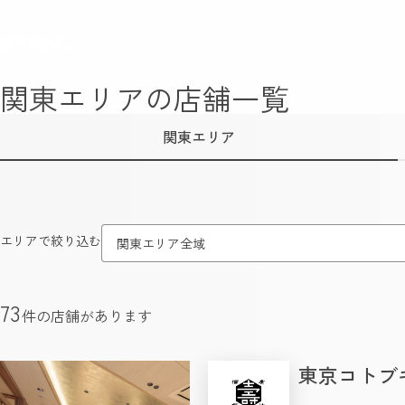
関東エリアの店舗一覧
関東エリア
エリアで絞り込む
関東エリア全域
73
件の店舗があります
東京コトブ