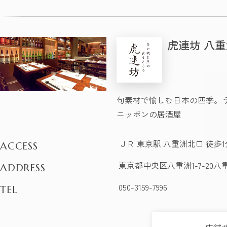
虎連坊 八
旬素材で愉しむ日本の四季。
ニッポンの居酒屋
ＪＲ 東京駅 八重洲北口 徒歩1
ACCESS
東京都中央区八重洲1-7-20八
ADDRESS
050-3159-7996
TEL