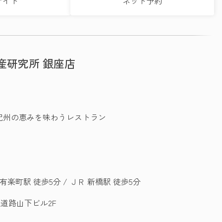
サイト
ネット予約
産研究所 銀座店
紀州の恵みを味わうレストラン
 有楽町駅 徒歩5分 / ＪＲ 新橋駅 徒歩5分
道路山下ビル2F