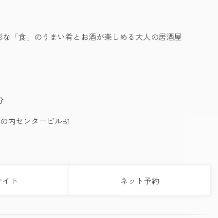
彩な「食」のうまい肴とお酒が楽しめる大人の居酒屋
分
丸の内センタービルB1
サイト
ネット予約