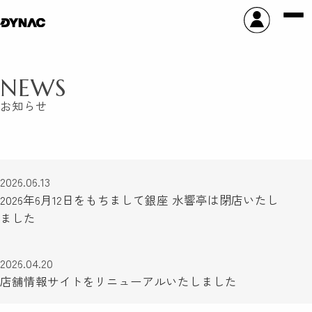
NEWS
お知らせ
2026.06.13
2026年6月12日をもちまして銀座 水響亭は閉店いたし
ました
2026.04.20
店舗情報サイトをリニューアルいたしました