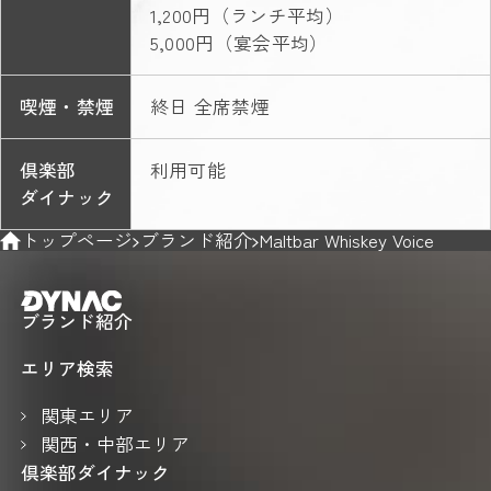
1,200円（ランチ平均）
5,000円（宴会平均）
喫煙・禁煙
終日 全席禁煙
倶楽部
利用可能
ダイナック
トップページ
ブランド紹介
Maltbar Whiskey Voice
ブランド紹介
エリア検索
関東エリア
関西・中部エリア
倶楽部ダイナック