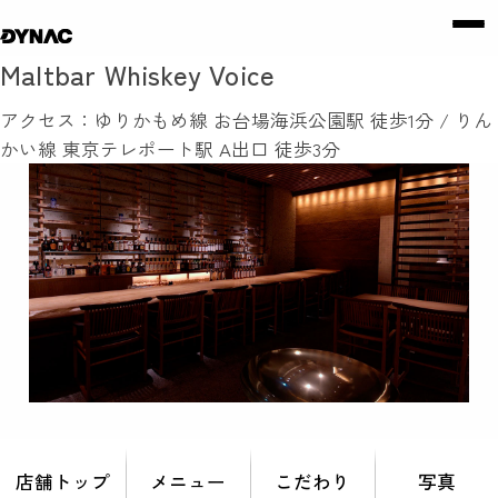
Maltbar Whiskey Voice
アクセス：ゆりかもめ線 お台場海浜公園駅 徒歩1分 / りん
かい線 東京テレポート駅 A出口 徒歩3分
店舗トップ
メニュー
こだわり
写真