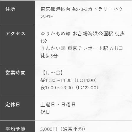
住所
東京都港区台場2-3-3カトラリーハウ
スB1F
アクセス
ゆりかもめ線 お台場海浜公園駅 徒歩
1分
りんかい線 東京テレポート駅 A出口
徒歩3分
営業時間
【月〜金】
昼11:30～14:30（LO14:00）
夜17:00～23:00（LO22:00）
定休日
土曜日・日曜日
祝日
平均予算
5,000円（通常平均）