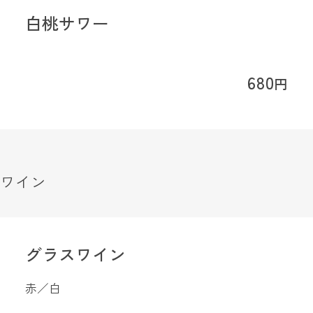
白桃サワー
680
円
ワイン
グラスワイン
赤／白