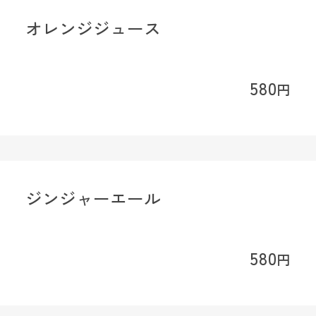
オレンジジュース
580
円
ジンジャーエール
580
円