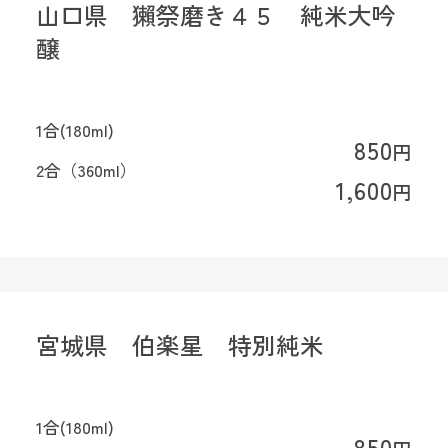
山口県 獺祭磨き４５ 純米大吟
醸
1合(180ml)
850
円
2合（360ml）
1,600
円
宮城県 伯楽星 特別純米
1合(180ml)
850