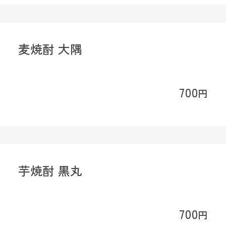
麦焼酎 大隅
700
円
芋焼酎 黒丸
700
円