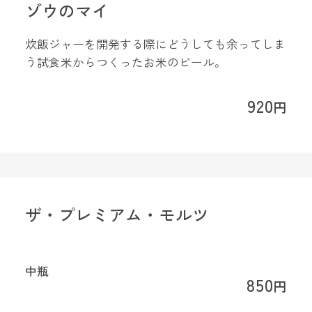
ゾウのマイ
炊飯ジャーを開発する際にどうしても余ってしま
う試食米からつくったお米のビール。
920
円
ザ・プレミアム・モルツ
中瓶
850
円