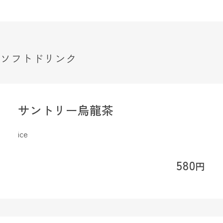
ソフトドリンク
サントリー烏龍茶
ice
580
円