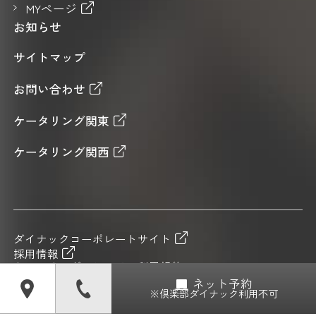
MYページ
お知らせ
サイトマップ
お問い合わせ
ケータリング関東
ケータリング関西
ダイナックコーポレートサイト
採用情報
セルフオーダーシステム利用規約
プライバシーポリシー
ネット予約
※倶楽部ダイナック利用不可
資金決済法上の表示