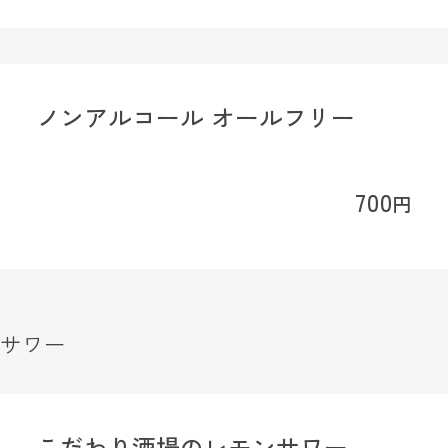
ノンアルコール オールフリー
700
円
サワー
こだわり酒場のレモンサワー