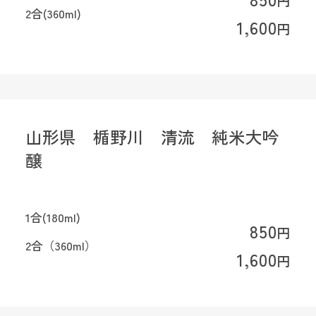
円
2合(360ml)
1,600
円
山形県 楯野川 清流 純米大吟
醸
1合(180ml)
850
円
2合（360ml）
1,600
円