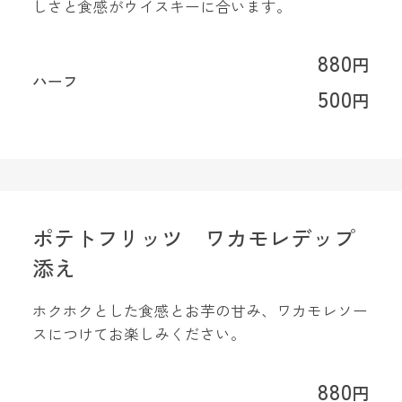
しさと食感がウイスキーに合います。
880
円
ハーフ
500
円
ポテトフリッツ ワカモレデップ
添え
ホクホクとした食感とお芋の甘み、ワカモレソー
スにつけてお楽しみください。
880
円