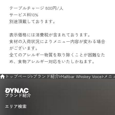
テーブルチャージ 800円/人
サービス料10%
別途頂戴しております。
表示価格には消費税が含まれております。
食材の入荷状況によりメニュー内容が変わる場合
がございます。
全てのアレルギー物質を取り除くことが困難なた
め、食物アレルギー対応をいたしかねます。
トップページ
ブランド紹介
Maltbar Whiskey Voice
メニ
ブランド紹介
エリア検索