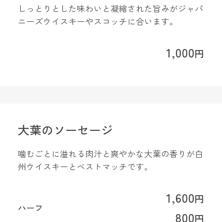
しっとりとした味わいと凝縮された旨みがジャパ
ニーズウイスキーやスコッチに合います。
1,000
円
大葉のソーセージ
噛むごとに溢れる肉汁と爽やかな大葉の香りが白
州ウイスキーとベストマッチです。
1,600
円
ハーフ
800
円