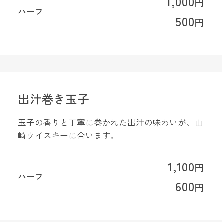
1,000
円
ハーフ
500
円
出汁巻き玉子
玉子の香りと丁寧に巻かれた出汁の味わいが、山
崎ウイスキーに合います。
1,100
円
ハーフ
600
円