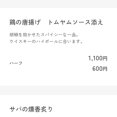
鶏の唐揚げ トムヤムソース添え
胡椒を効かせたスパイシーな一品。
ウイスキーのハイボールに合います。
1,100
円
ハーフ
600
円
サバの燻香炙り