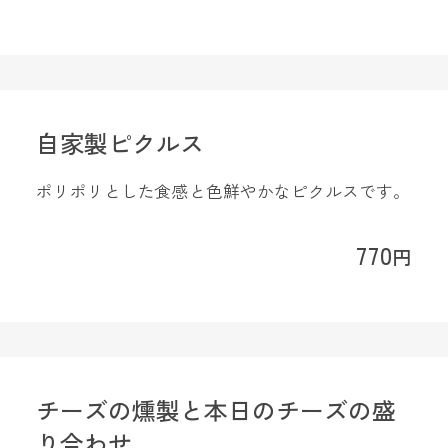
自家製ピクルス
ポリポリとした食感と色鮮やかなピクルスです。
770
円
チーズの燻製と本日のチーズの盛
り合わせ