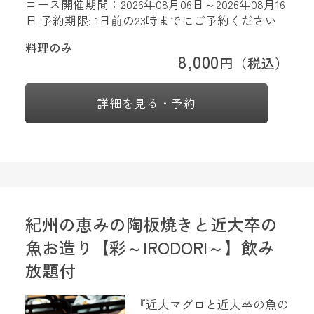
コース開催期間：2026年08月06日～2026年08月16
日 予約期限: 1日前の23時までにご予約ください
料理のみ
8,000
円（税込）
詳細を見る・予約
紀州の恵みの陶板焼きと近大卒の
魚お造り【彩～IRODORI～】飲み
放題付
『近大マグロと近大卒の魚の