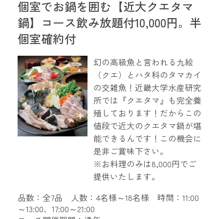
個室でお鍋を囲む【近大クエタマ
鍋】コース飲み放題付10,000円。半
個室確約付
幻の高級魚と言われる九絵
（クエ）とハタ科のタマカイ
の交雑魚！近畿大学水産研究
所では『クエタマ』も完全養
殖しております！だからこの
値段で近大のクエタマ鍋が堪
能できるんです！この機会に
是非ご賞味下さい。
※お料理のみは8,000円でご
提供いたします。
品数：全7品 人数：4名様～18名様 時間：11:00
～13:00、17:00～21:00