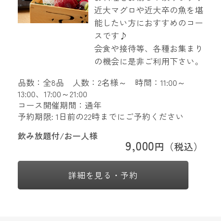
近大マグロや近大卒の魚を堪
能したい方におすすめのコー
スです♪
会食や接待等、各種お集まり
の機会に是非ご利用下さい。
品数：全8品 人数：2名様～ 時間：11:00～
13:00、17:00～21:00
コース開催期間：通年
予約期限: 1日前の22時までにご予約ください
飲み放題付/お一人様
9,000
円（税込）
詳細を見る・予約