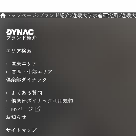
トップページ
ブランド紹介
近畿大学水産研究所
近畿大
ブランド紹介
エリア検索
関東エリア
関西・中部エリア
倶楽部ダイナック
よくある質問
倶楽部ダイナック利用規約
MYページ
お知らせ
サイトマップ