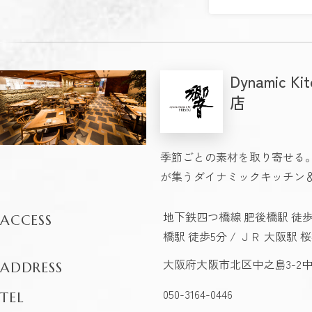
Dynamic 
店
季節ごとの素材を取り寄せる
が集うダイナミックキッチン
地下鉄四つ橋線 肥後橋駅 徒歩1
ACCESS
橋駅 徒歩5分 / ＪＲ 大阪駅 桜
大阪府大阪市北区中之島3-2
ADDRESS
050-3164-0446
TEL