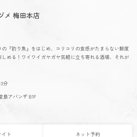
ヅメ 梅田本店
りの『釣り魚』をはじめ、コリコリの食感がたまらない鮮度
楽しめる！ワイワイガヤガヤ気軽に立ち寄れる酒場、それが
3分
堂島アバンザ B1F
サイト
ネット予約