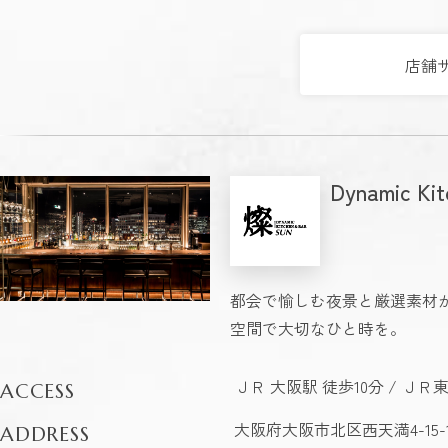
店舗
Dynamic K
都会で愉しむ夜景と厳選素材
空間で大切なひと時を。
ＪＲ 大阪駅 徒歩10分 / Ｊ
ACCESS
大阪府大阪市北区西天満4-15
ADDRESS