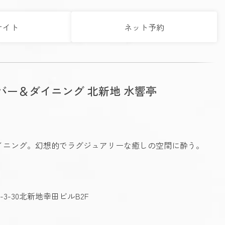
サイト
ネット予約
バー＆ダイニング 北新地 水響亭
イニング。幻想的でラグジュアリーな癒しの空間に酔う。
3-30北新地幸田ビルB2F