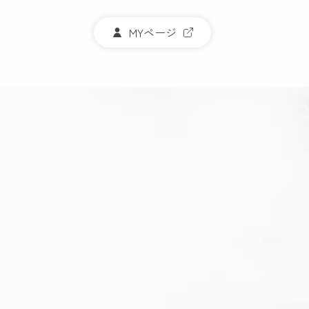
探す
MYページ