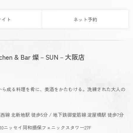
サイト
ネット予約
itchen & Bar 燦－SUN－大阪店
から成る料理を肴に、美酒をかたむける。洗練された大人の
Ｒ東西線 北新地駅 徒歩5分 / 地下鉄御堂筋線 淀屋橋駅 徒歩7分
-10ニッセイ同和損保フェニックスタワー27F