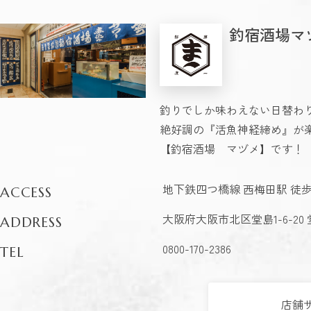
釣宿酒場マ
釣りでしか味わえない日替わ
絶好調の『活魚神経締め』が
【釣宿酒場 マヅメ】です！
地下鉄四つ橋線 西梅田駅 徒歩
ACCESS
大阪府大阪市北区堂島1-6-20 
ADDRESS
0800-170-2386
TEL
店舗