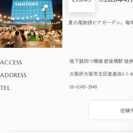
夏の風物詩ビアガーデン。毎
地下鉄四つ橋線 肥後橋駅 徒歩
ACCESS
大阪府大阪市北区堂島浜2-1-
ADDRESS
06-6345-3948
TEL
店舗