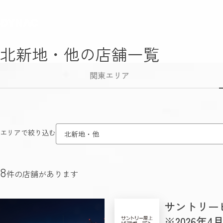
北新地・他の店舗一覧
関東エリア
エリアで絞り込む
北新地・他
8
件の店舗があります
サントリー
※2026年4