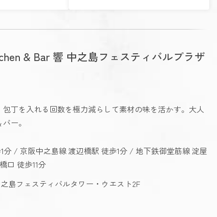
Kitchen & Bar 響 中之島フェスティバルプラザ
。包丁を入れる回数を極力減らして素材の味を活かす。大人
＆バー。
分 / 京阪中之島線 渡辺橋駅 徒歩1分 / 地下鉄御堂筋線 淀屋
橋口 徒歩11分
中之島フェスティバルタワー・ウエスト2F