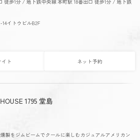
徒歩1分 / 地下鉄中央線 本町駅 18番出口 徒歩1分 / 地下鉄
14イトウビルB2F
サイト
ネット予約
 HOUSE 1795 堂島
&燻製をジムビームでクールに楽しむカジュアルアメリカン