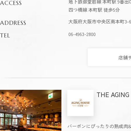
地下鉄御堂筋線 本町駅 9番出口 
ACCESS
四つ橋線 本町駅 徒歩5分
大阪府大阪市中央区南本町3-6-
ADDRESS
06-4963-2800
TEL
店舗
THE AGING
バーボンにぴったりの熟成肉