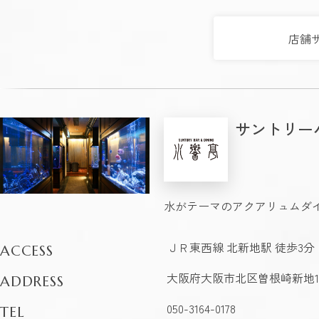
店舗
サントリー
水がテーマのアクアリュムダ
ＪＲ東西線 北新地駅 徒歩3分
ACCESS
大阪府大阪市北区曽根崎新地1-
ADDRESS
050-3164-0178
TEL