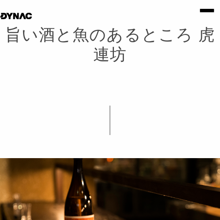
旨い酒と魚のあるところ 虎
連坊