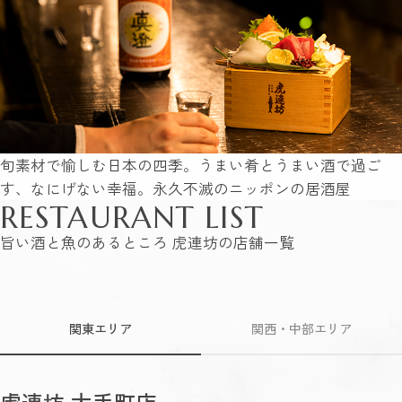
旬素材で愉しむ日本の四季。うまい肴とうまい酒で過ご
す、なにげない幸福。永久不滅のニッポンの居酒屋
RESTAURANT LIST
旨い酒と魚のあるところ 虎連坊の店舗一覧
関東エリア
関西・中部エリア
虎連坊 大手町店