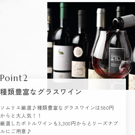
Point2
種類豊富なグラスワイン
ソムリエ厳選♪種類豊富なグラスワインは580円
からと大人気！！
厳選したボトルワインも3,300円からとリーズナブ
ルにご用意♪