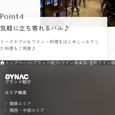
Point4
気軽に立ち寄れるバル♪
リーズナブルなワイン・料理をはじめしっかりし
た料理もご用意♪
トップページ
ブランド紹介
ワイン倶楽部
室町ワイン倶
ブランド紹介
エリア検索
関東エリア
関西・中部エリア