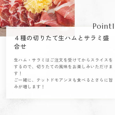
Point1
４種の切りたて生ハムとサラミ盛
合せ
生ハム・サラミはご注文を受けてからスライスを
するので、切りたての風味をお楽しみいただけま
す！
ご一緒に、テットドモアンヌも食べるとさらに旨
みが増します！