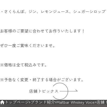
・さくらんぼ、ジン、レモンジュース、シュガーシロップ
お客様のご要望に合わせてお作りいたします！
ぜひ一度ご賞味くださいませ。
※価格は全て税込みです。
※予告なく変更・終了する場合がございます。
店舗トピックス
トップページ
ブランド紹介
Maltbar Whiskey Voice
店舗