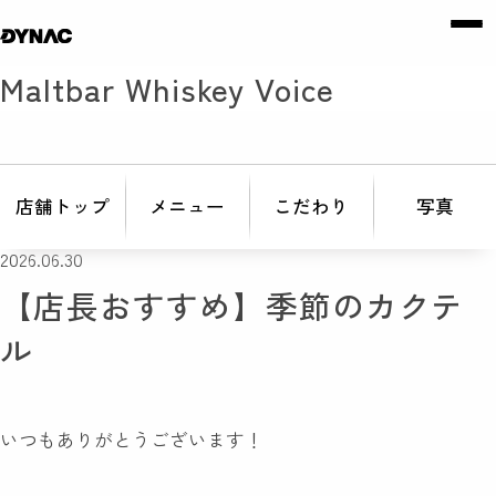
Maltbar Whiskey Voice
店舗トップ
メニュー
こだわり
写真
2026.06.30
【店長おすすめ】季節のカクテ
ル
いつもありがとうございます！