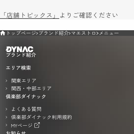
「店舗トピックス」
よりご確認ください
トップページ
ブランド紹介
マエストロ
メニュー
ブランド紹介
エリア検索
関東エリア
関西・中部エリア
倶楽部ダイナック
よくある質問
倶楽部ダイナック利用規約
MYページ
お知らせ