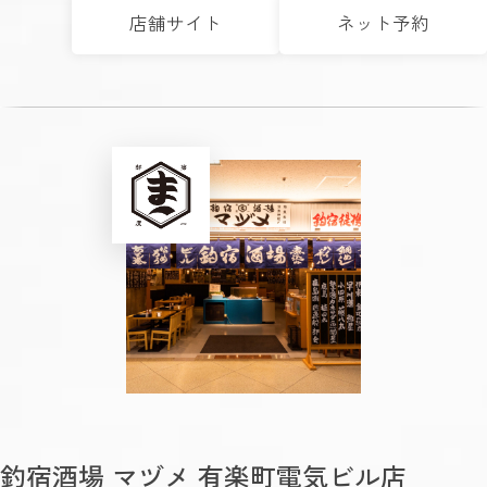
店舗サイト
ネット予約
釣宿酒場 マヅメ 有楽町電気ビル店