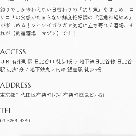
釣りでしか味わえない日替わりの『釣り魚』をはじめ、コ
リコリの食感がたまらない鮮度絶好調の『活魚神経締め』
が楽しめる！ワイワイガヤガヤ気軽に立ち寄れる酒場、そ
れが【釣宿酒場 マヅメ】です！
ACCESS
ＪＲ 有楽町駅 日比谷口 徒歩1分 / 地下鉄日比谷線 日比谷
駅 徒歩1分 / 地下鉄丸ノ内線 銀座駅 徒歩5分
ADDRESS
東京都千代田区有楽町1-7-1 有楽町電気ビルB1
TEL
03-6269-9380