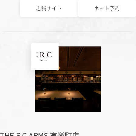
店舗サイト
ネット予約
THE R.C.ARMS 有楽町店