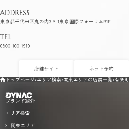
ADDRESS
東京都千代田区丸の内3-5-1東京国際フォーラムB1F
TEL
0800-100-1910
店舗サイト
ネット予約
トップページ
エリア検索
関東エリアの店舗一覧
有楽
ブランド紹介
エリア検索
関東エリア