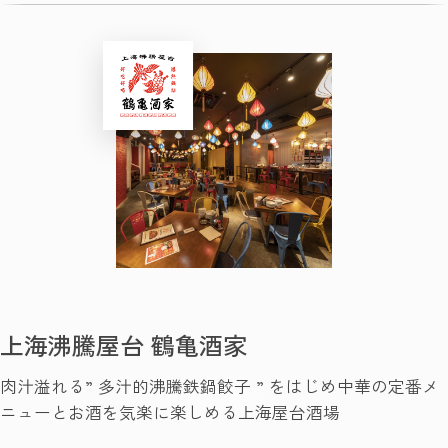
上海沸騰屋台 鶴亀酒家
肉汁溢れる” 多汁的沸騰鉄鍋餃子 ” をはじめ中華の定番メ
ニューとお酒を気楽に楽しめる上海屋台酒場