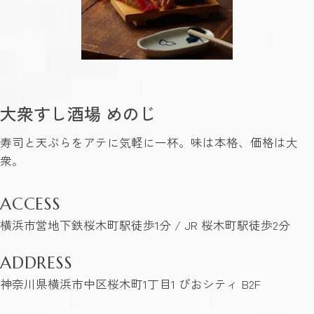
大衆すし酒場 めのじ
寿司と天ぷらをアテに気軽に一杯。味は本格、価格は大
衆。
ACCESS
横浜市営地下鉄桜木町駅徒歩1分 / JR 桜木町駅徒歩2分
ADDRESS
神奈川県横浜市中区桜木町1丁目1 ぴおシティ B2F