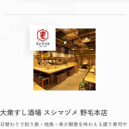
大衆すし酒場 スシマヅメ 野毛本店
日替わりで釣り魚・地魚・希少鮮魚を味わえる握り寿司や