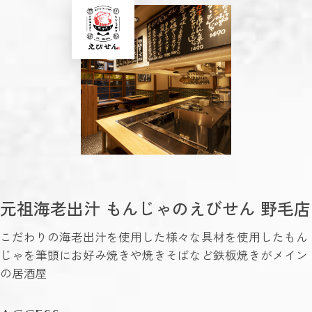
元祖海老出汁 もんじゃのえびせん 野毛店
こだわりの海老出汁を使用した様々な具材を使用したもん
じゃを筆頭にお好み焼きや焼きそばなど鉄板焼きがメイン
の居酒屋