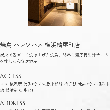
焼鳥 ハレツバメ 横浜鶴屋町店
炭火で香ばしく焼き上げた焼鳥、鴨串と濃厚鴨出汁せいろ
を愉しむ和食居酒屋
ACCESS
ＪＲ 横浜駅 徒歩1分 / 東急東横線 横浜駅 徒歩3分 / 相鉄本
線 横浜駅 徒歩3分
ADDRESS