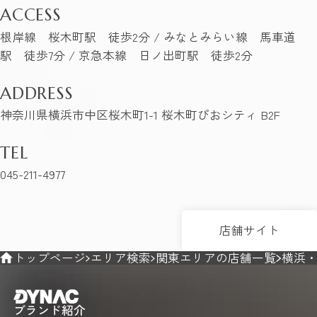
ACCESS
根岸線 桜木町駅 徒歩2分 / みなとみらい線 馬車道
駅 徒歩7分 / 京急本線 日ノ出町駅 徒歩2分
ADDRESS
神奈川県横浜市中区桜木町1-1 桜木町ぴおシティ B2F
TEL
045-211-4977
店舗サイト
トップページ
エリア検索
関東エリアの店舗一覧
横浜
ブランド紹介