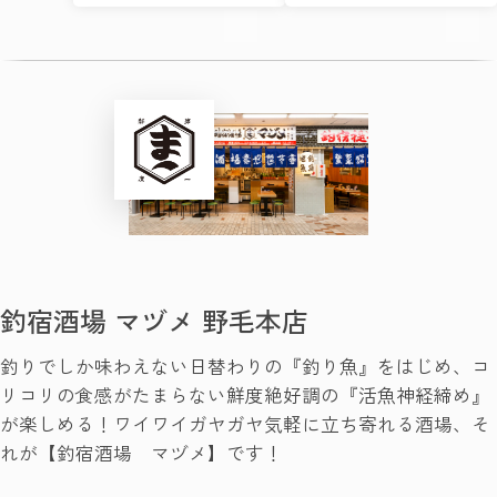
釣宿酒場 マヅメ 野毛本店
釣りでしか味わえない日替わりの『釣り魚』をはじめ、コ
リコリの食感がたまらない鮮度絶好調の『活魚神経締め』
が楽しめる！ワイワイガヤガヤ気軽に立ち寄れる酒場、そ
れが【釣宿酒場 マヅメ】です！