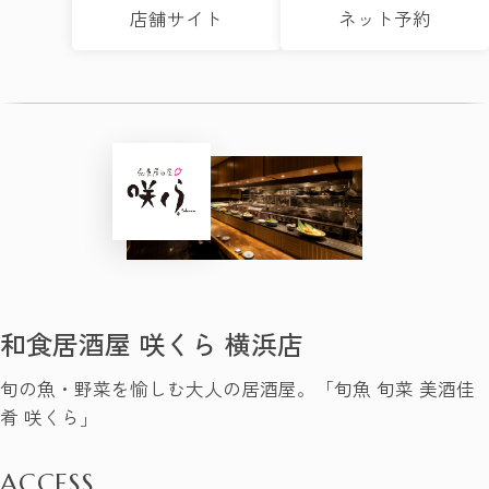
店舗サイト
ネット予約
和食居酒屋 咲くら 横浜店
旬の魚・野菜を愉しむ大人の居酒屋。「旬魚 旬菜 美酒佳
肴 咲くら」
ACCESS