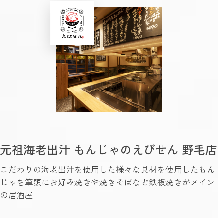
元祖海老出汁 もんじゃのえびせん 野毛店
こだわりの海老出汁を使用した様々な具材を使用したもん
じゃを筆頭にお好み焼きや焼きそばなど鉄板焼きがメイン
の居酒屋