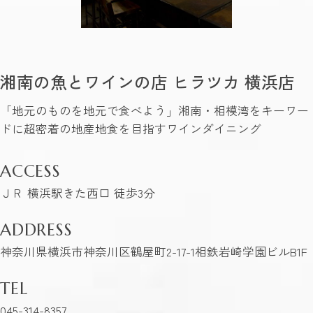
湘南の魚とワインの店 ヒラツカ 横浜店
「地元のものを地元で食べよう」湘南・相模湾をキーワー
ドに超密着の地産地食を目指すワインダイニング
ACCESS
ＪＲ 横浜駅きた西口 徒歩3分
ADDRESS
神奈川県横浜市神奈川区鶴屋町2-17-1相鉄岩崎学園ビルB1F
TEL
045-314-8357