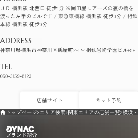
ＪＲ 横浜駅 北西口 徒歩1分 ※岡田屋モアーズの裏の橋を
渡った左手のビルです / 東急東横線 横浜駅 徒歩3分 / 相鉄
本線 横浜駅 徒歩3分
ADDRESS
神奈川県横浜市神奈川区鶴屋町2-17-1相鉄岩崎学園ビルB1F
TEL
050-3159-8123
店舗サイト
ネット予約
トップページ
エリア検索
関東エリアの店舗一覧
横浜
ブランド紹介