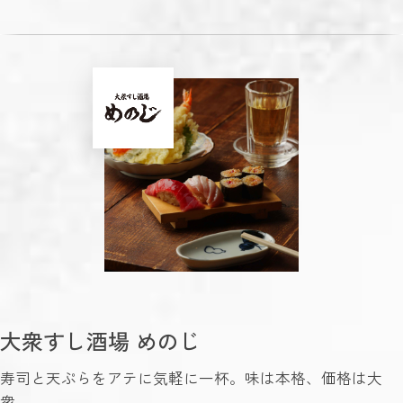
大衆すし酒場 めのじ
寿司と天ぷらをアテに気軽に一杯。味は本格、価格は大
衆。