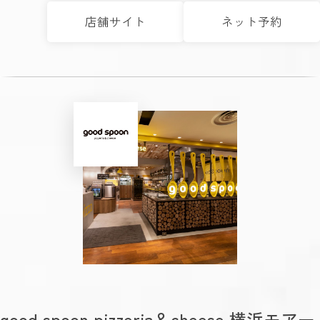
店舗サイト
ネット予約
good spoon pizzeria＆cheese 横浜モアー