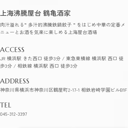
上海沸騰屋台 鶴亀酒家
肉汁溢れる” 多汁的沸騰鉄鍋餃子 ” をはじめ中華の定番メ
ニューとお酒を気楽に楽しめる上海屋台酒場
ACCESS
JR 横浜駅 きた西口 徒歩3分 / 東急東横線 横浜駅 西口 徒
歩3分 / 相鉄線 横浜駅 西口 徒歩3分
ADDRESS
神奈川県横浜市神奈川区鶴屋町2-17-1 相鉄岩崎学園ビルB1F
TEL
045-312-3397