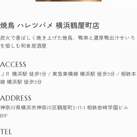
焼鳥 ハレツバメ 横浜鶴屋町店
炭火で香ばしく焼き上げた焼鳥、鴨串と濃厚鴨出汁せいろ
を愉しむ和食居酒屋
ACCESS
ＪＲ 横浜駅 徒歩1分 / 東急東横線 横浜駅 徒歩3分 / 相鉄本
線 横浜駅 徒歩3分
ADDRESS
神奈川県横浜市神奈川区鶴屋町2-17-1 相鉄岩崎学園ビル
B1F
TEL