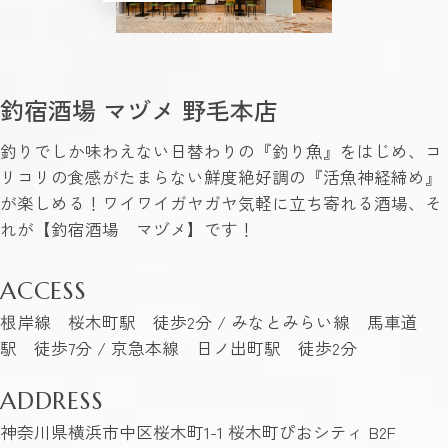
釣宿酒場 マヅメ 野毛本店
釣りでしか味わえない日替わりの『釣り魚』をはじめ、コ
リコリの食感がたまらない鮮度絶好調の『活魚神経締め』
が楽しめる！ワイワイガヤガヤ気軽に立ち寄れる酒場、そ
れが【釣宿酒場 マヅメ】です！
ACCESS
根岸線 桜木町駅 徒歩2分 / みなとみらい線 馬車道
駅 徒歩7分 / 京急本線 日ノ出町駅 徒歩2分
ADDRESS
神奈川県横浜市中区桜木町1-1 桜木町ぴおシティ B2F