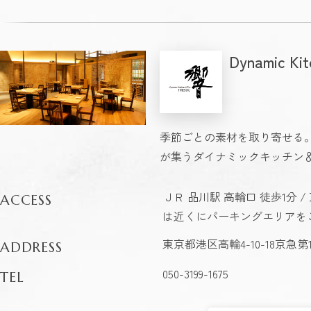
Dynamic K
季節ごとの素材を取り寄せる
が集うダイナミックキッチン
ＪＲ 品川駅 高輪口 徒歩1分 
ACCESS
は近くにパーキングエリアを
東京都港区高輪4-10-18京急第
ADDRESS
050-3199-1675
TEL