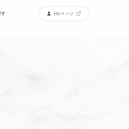
探す
MYページ