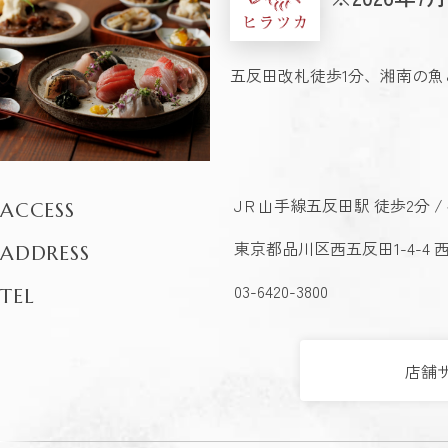
五反田改札徒歩1分、湘南の
JＲ山手線五反田駅 徒歩2分 /
ACCESS
東京都品川区西五反田1-4-4 
ADDRESS
03-6420-3800
TEL
店舗