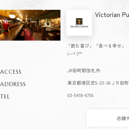
Victorian 
「飲む喜び」「食べる幸せ」
ンパブ”
JR田町駅改札外
ACCESS
東京都港区芝5-33-36ＪＲ田
ADDRESS
03-5418-6756
TEL
店舗