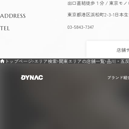
出口直結徒歩１分 / 東京モ
東京都港区浜松町2-3-1日本
ADDRESS
03-5843-7347
TEL
店舗
トップページ
エリア検索
関東エリアの店舗一覧
品川・五
ブランド紹