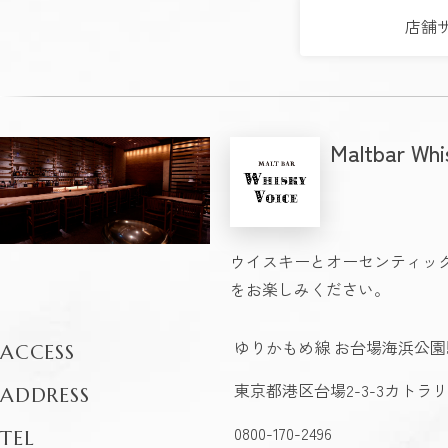
店舗
Maltbar Whi
ウイスキーとオーセンティッ
をお楽しみください。
ゆりかもめ線 お台場海浜公園駅
ACCESS
東京都港区台場2-3-3カトラリ
ADDRESS
0800-170-2496
TEL