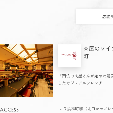
店舗
肉屋のワイ
町
「南仏の肉屋さんが始めた陽
したカジュアルフレンチ
ＪＲ浜松町駅（北口かモノレー
ACCESS