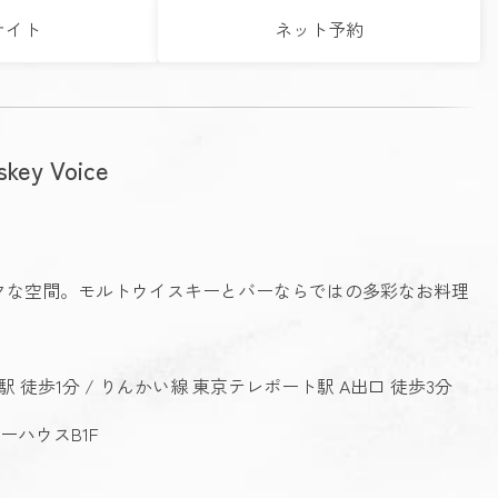
サイト
ネット予約
skey Voice
クな空間。モルトウイスキーとバーならではの多彩なお料理
 徒歩1分 / りんかい線 東京テレポート駅 A出口 徒歩3分
ーハウスB1F