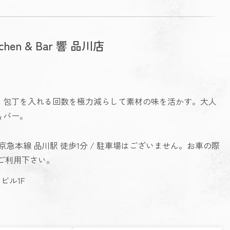
itchen & Bar 響 品川店
。包丁を入れる回数を極力減らして素材の味を活かす。大人
＆バー。
/ 京急本線 品川駅 徒歩1分 / 駐車場はございません。お車の際
ご利用下さい。
1ビル1F