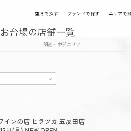
空席で探す
ブランドで探す
エリアで
お台場の店舗一覧
関西・中部エリア
ワインの店 ヒラツカ 五反田店
13日(月) NEW OPEN