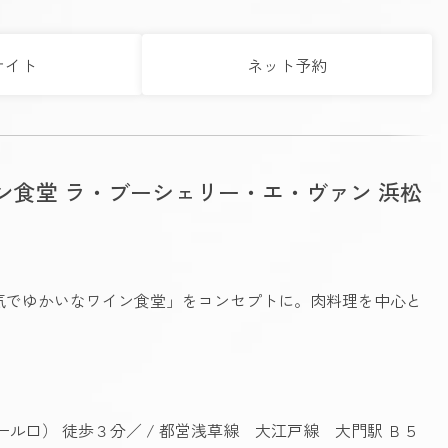
サイト
ネット予約
ン食堂 ラ・ブーシェリー・エ・ヴァン 浜松
気でゆかいなワイン食堂」をコンセプトに。肉料理を中心と
ル口） 徒歩３分／ / 都営浅草線 大江戸線 大門駅 Ｂ５