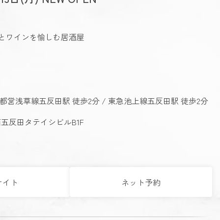
魚とワインを愉しむ居酒屋
 都営浅草線五反田駅 徒歩2分 / 東急池上線五反田駅 徒歩2分
西五反田タテイシビルB1F
サイト
ネット予約