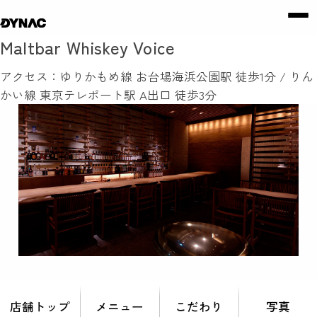
Maltbar Whiskey Voice
アクセス：ゆりかもめ線 お台場海浜公園駅 徒歩1分 / りん
かい線 東京テレポート駅 A出口 徒歩3分
店舗トップ
メニュー
こだわり
写真