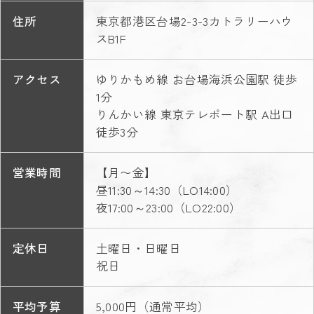
住所
東京都港区台場2-3-3カトラリーハウ
スB1F
アクセス
ゆりかもめ線 お台場海浜公園駅 徒歩
1分
りんかい線 東京テレポート駅 A出口
徒歩3分
営業時間
【月〜金】
昼11:30～14:30（LO14:00）
夜17:00～23:00（LO22:00）
定休日
土曜日・日曜日
祝日
平均予算
5,000円（通常平均）