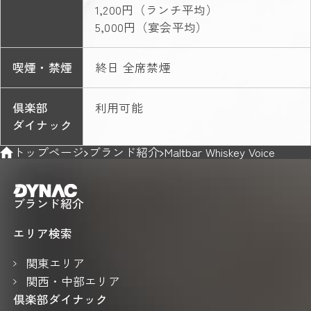
1,200円（ランチ平均）
5,000円（宴会平均）
喫煙・禁煙
終日 全席禁煙
倶楽部
利用可能
ダイナック
トップページ
ブランド紹介
Maltbar Whiskey Voice
ブランド紹介
エリア検索
関東エリア
関西・中部エリア
倶楽部ダイナック