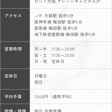
ロント大阪 ナレッジキャピタル2F
アクセス
ＪＲ 大阪駅 徒歩3分
阪神本線 梅田駅 徒歩5分
阪急線 梅田駅 徒歩5分
地下鉄御堂筋線 梅田駅 徒歩5分
営業時間
月～木 17:30～22:00
金・土 17:30～23:00
日・祝 定休日
定休日
日曜日
祝日
平均予算
7,000円（通常平均）
喫煙・禁煙
終日 全席禁煙