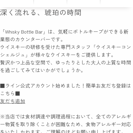
深く流れる、琥珀の時間
「Whisky Bottle Bar」は、気軽にボトルキープができる新
業態のカウンターバーです。
ウイスキーの研修を受けた専門スタッフ「ウイスキーコン
シェルジュ」が様々なウイスキーをご提供します。
贅沢かつ上品な空間で、ゆったりとした大人の上質な時間
を過ごしてみてはいかがでしょうか。
■ライン公式アカウント始めました！簡単お友だち登録は
こちら■
友だち追加
※当店では食材調達や調理過程において、全てのアレルギ
ー物質を取り除くことが困難なため、食物アレルギー対応
をいたしかねます。ご理解のほどお願い申し上げます。