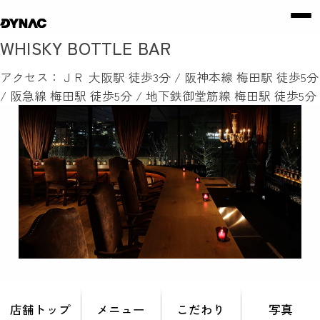
WHISKY BOTTLE BAR
アクセス：ＪＲ 大阪駅 徒歩3分 / 阪神本線 梅田駅 徒歩5分
/ 阪急線 梅田駅 徒歩5分 / 地下鉄御堂筋線 梅田駅 徒歩5分
店舗トップ
メニュー
こだわり
写真