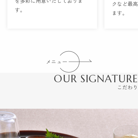
を多彩に用意いたしておりま
クなど最
す。
ます。
メニュー
OUR SIGNATURE
こだわり