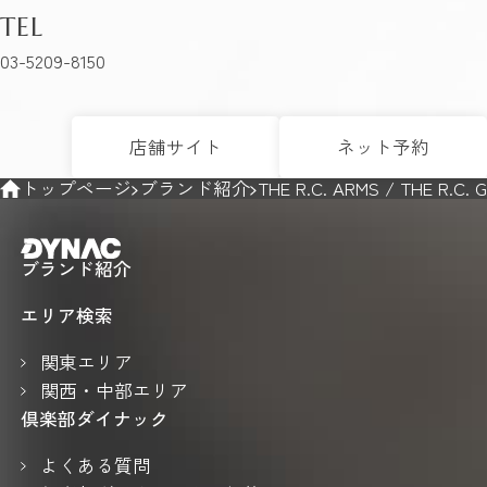
TEL
03-5209-8150
店舗サイト
ネット予約
トップページ
ブランド紹介
THE R.C. ARMS / THE R.C. 
ブランド紹介
エリア検索
関東エリア
関西・中部エリア
倶楽部ダイナック
よくある質問