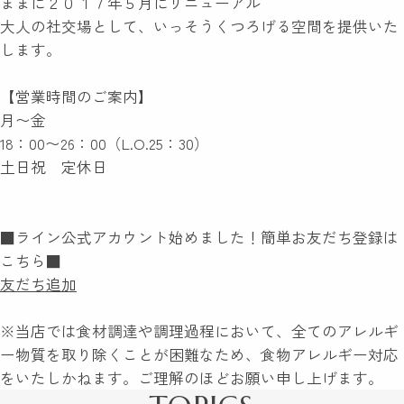
ままに２０１７年５月にリニューアル
大人の社交場として、いっそうくつろげる空間を提供いた
します。
【営業時間のご案内】
月〜金
18：00〜26：00（L.O.25：30）
土日祝 定休日
■ライン公式アカウント始めました！簡単お友だち登録は
こちら■
友だち追加
※当店では食材調達や調理過程において、全てのアレルギ
ー物質を取り除くことが困難なため、食物アレルギー対応
をいたしかねます。ご理解のほどお願い申し上げます。