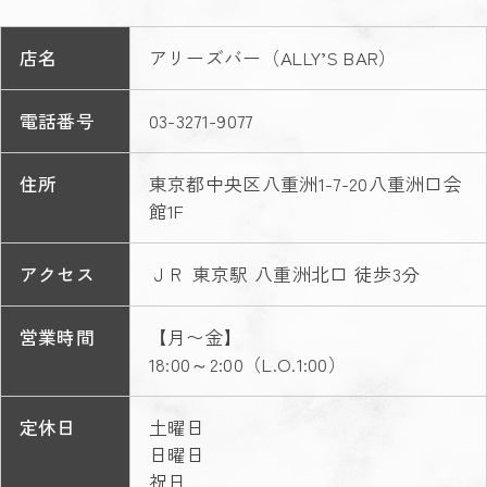
店名
アリーズバー（ALLY’S BAR）
電話番号
03-3271-9077
住所
東京都中央区八重洲1-7-20八重洲口会
館1F
アクセス
ＪＲ 東京駅 八重洲北口 徒歩3分
営業時間
【月〜金】
18:00～2:00（L.O.1:00）
定休日
土曜日
日曜日
祝日