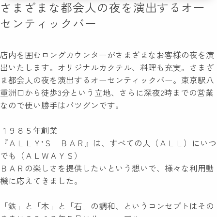
さまざまな都会人の夜を演出するオー
センティックバー
店内を囲むロングカウンターがさまざまなお客様の夜を演
出いたします。オリジナルカクテル、料理も充実。さまざ
ま都会人の夜を演出するオーセンティックバー。東京駅八
重洲口から徒歩3分という立地、さらに深夜2時までの営業
なので使い勝手はバツグンです。
１９８５年創業
『ＡＬＬＹ’Ｓ ＢＡＲ』は、すべての人（ＡＬＬ）にいつ
でも（ＡＬＷＡＹＳ）
ＢＡＲの楽しさを提供したいという想いで、様々な利用動
機に応えてきました。
「鉄」と「木」と「石」の調和、というコンセプトはその