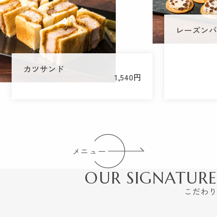
レーズン
カツサンド
1,540円
メニュー
OUR SIGNATURE
こだわり